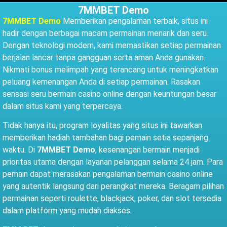
7MMBET Demo
7MMBET Demo
Memberikan pengalaman terbaik, situs ini
hadir dengan berbagai macam permainan menarik dan seru.
Dengan teknologi modern, kami memastikan setiap permainan
berjalan lancar tanpa gangguan serta aman Anda gunakan.
Nikmati bonus melimpah yang terancang untuk meningkatkan
peluang kemenangan Anda di setiap permainan. Rasakan
sensasi seru bermain casino online dengan keuntungan besar
dalam situs kami yang terpercaya.
Tidak hanya itu, program loyalitas yang situs ini tawarkan
memberikan hadiah tambahan bagi pemain setia sepanjang
waktu.
Di
7MMBET Demo
, kesenangan bermain menjadi
prioritas utama dengan layanan pelanggan selama 24 jam. Para
pemain dapat merasakan pengalaman bermain casino online
yang autentik langsung dari perangkat mereka. Beragam pilihan
permainan seperti roulette, blackjack, poker, dan slot tersedia
dalam platform yang mudah diakses.