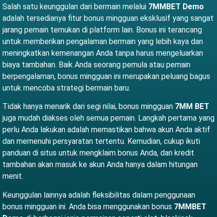
Salah satu keunggulan dari bermain melalui
7MMBET Demo
adalah tersedianya fitur bonus mingguan eksklusif yang sangat
jarang pemain temukan di platform lain. Bonus ini terancang
untuk memberikan pengalaman bermain yang lebih kaya dan
meningkatkan kemenangan Anda tanpa harus mengeluarkan
biaya tambahan. Baik Anda seorang pemula atau pemain
berpengalaman, bonus mingguan ini merupakan peluang bagus
untuk mencoba strategi bermain baru.
Tidak hanya menarik dari segi nilai, bonus mingguan
7MM BET
juga mudah diakses oleh semua pemain. Langkah pertama yang
perlu Anda lakukan adalah memastikan bahwa akun Anda aktif
dan memenuhi persyaratan tertentu. Kemudian, cukup ikuti
panduan di situs untuk mengklaim bonus Anda, dan kredit
tambahan akan masuk ke akun Anda hanya dalam hitungan
menit.
Keunggulan lainnya adalah fleksibilitas dalam penggunaan
bonus mingguan ini. Anda bisa menggunakan bonus
7MMBET