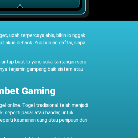
get, udah terpercaya abis, bikin lo nggak
t akun di-hack. Yuk buruan daftar, siapa
 mantap buat lo yang suka tantangan seru
anya terjamin gampang baik sistem atau
bet Gaming
el online. Togel tradisional telah menjadi
ik, seperti pasar atau bandar, untuk
seperti keamanan uang atau penipuan dari