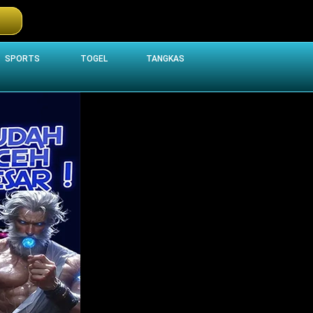
SPORTS
TOGEL
TANGKAS