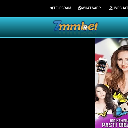
TELEGRAM
WHATSAPP
LIVECHA