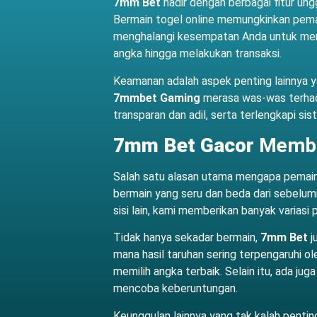
7mm Bet
hadir dengan berbagai fitur ungg
Bermain togel online memungkinkan pemai
menghalangi kesempatan Anda untuk menc
angka hingga melakukan transaksi.
Keamanan adalah aspek penting lainnya ya
7mmbet Gaming
merasa was-was terhada
transparan dan adil, serta terlengkapi s
7mm Bet Gacor
Memba
Salah satu alasan utama mengapa pemain b
bermain yang seru dan beda dari sebelumn
sisi lain, kami memberikan banyak varias
Tidak hanya sekadar bermain,
7mm Bet
j
mana hasil taruhan sering terpengaruhi 
memilih angka terbaik. Selain itu, ada ju
mencoba keberuntungan.
Keunggulan lainnya yang tak kalah pentin