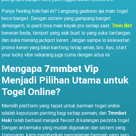
Punya feeling hoki hari ini? Langsung gaskeun aja main togel
kece banget. Dengan sistem yang gampang banget
dimengerti, lo pasti bisa main kayak pro setiap saat.
7mm Bet
beneran beda, tempat yang asik buat lo yang suka tantangan
dan suka menang jackpot keren. Jangan sampe lo kelewatan
promo keren yang bikin kantong tetap aman, bro. Ayo, start
your lucky vibe sekarang juga cuma dengan situs ini.
Mengapa
7mmbet Vip
Menjadi Pilihan Utama untuk
Togel Online?
Memilih platform yang tepat untuk bermain togel online
adalah keputusan penting bagi setiap pemain, dan
7mmbet
Hoki
telah berhasil menjadi favorit di kalangan pecinta togel.
Dengan antarmuka yang mudah digunakan dan sistem yang
transparan, kami memberikan pengalaman bermain yang seru