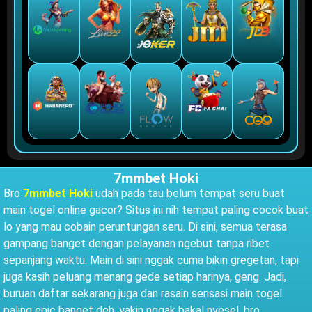
7mmbet Hoki
Bro
7mmbet Hoki
udah pada tau belum tempat seru buat
main togel online gacor? Situs ini nih tempat paling cocok buat
lo yang mau cobain peruntungan seru. Di sini, semua terasa
gampang banget dengan pelayanan ngebut tanpa ribet
sepanjang waktu. Main di sini nggak cuma bikin gregetan, tapi
juga kasih peluang menang gede setiap harinya, geng. Jadi,
buruan daftar sekarang juga dan rasain sensasi main togel
paling epic banget deh, yakin nggak bakal nyesel, bro.