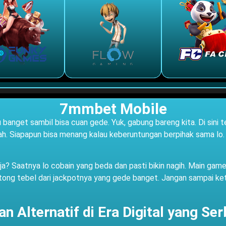
7mmbet Mobile
u banget sambil bisa cuan gede. Yuk, gabung bareng kita. Di sini
. Siapapun bisa menang kalau keberuntungan berpihak sama lo. J
aja? Saatnya lo cobain yang beda dan pasti bikin nagih. Main gam
ntong tebel dari jackpotnya yang gede banget. Jangan sampai ke
an Alternatif di Era Digital yang S