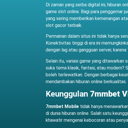
Di zaman yang serba digital ini, hiburan o
game slot online. Bagi para penggemar judi
yang sering memberikan kemenangan atau 
slot gacor terbaik.
Permainan dalam situs ini tidak hanya se
Konektivitas tinggi di era ini memungkin
dengan lag atau gangguan server, karena
Selain itu, variasi game yang ditawarkan
suka tema klasik, fantasi, atau modern? S
boleh terlewatkan.
Dengan berbagai keung
mendambakan hiburan online berkualitas.
Keunggulan
7mmbet V
7mmbet Mobile
tidak hanya menawarkan 
di dunia hiburan online. Salah satu keun
khawatir mengenai kebocoran atau penyal