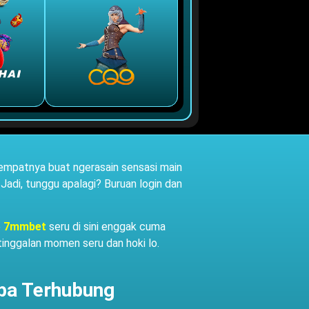
 tempatnya buat ngerasain sensasi main
adi, tunggu apalagi? Buruan login dan
e
7mmbet
seru di sini enggak cuma
tinggalan momen seru dan hoki lo.
erba Terhubung