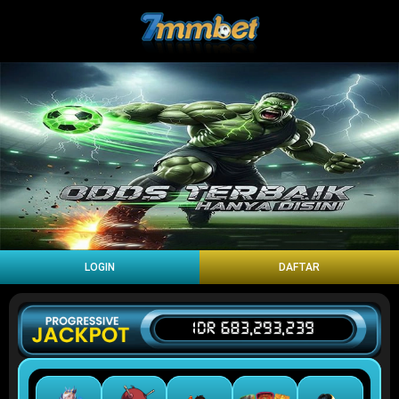
LOGIN
DAFTAR