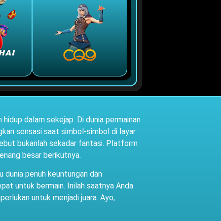
idup dalam sekejap. Di dunia permainan
kan sensasi saat simbol-simbol di layar
sebut bukanlah sekadar fantasi. Platform
enang besar berikutnya.
u dunia penuh keuntungan dan
pat untuk bermain. Inilah saatnya Anda
erlukan untuk menjadi juara. Ayo,