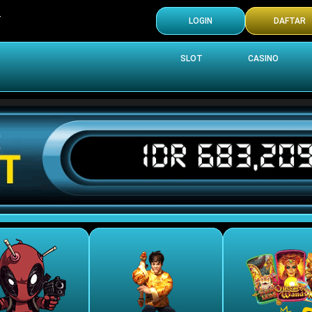
T
LOGIN
DAFTAR
SLOT
CASINO