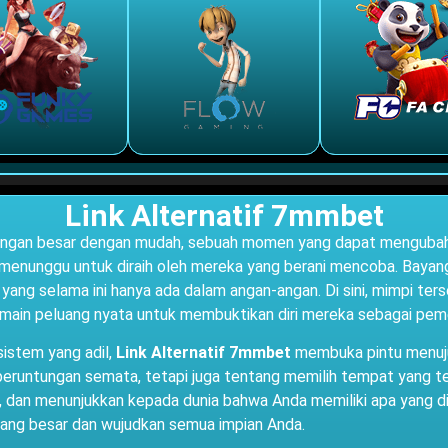
Link Alternatif 7mmbet
ngan besar dengan mudah, sebuah momen yang dapat mengubah h
, menunggu untuk diraih oleh mereka yang berani mencoba. Bayang
yang selama ini hanya ada dalam angan-angan. Di sini, mimpi ter
emain peluang nyata untuk membuktikan diri mereka sebagai pem
istem yang adil,
Link Alternatif 7mmbet
membuka pintu menuj
beruntungan semata, tetapi juga tentang memilih tempat yang te
i, dan menunjukkan kepada dunia bahwa Anda memiliki apa yang dip
ang besar dan wujudkan semua impian Anda.