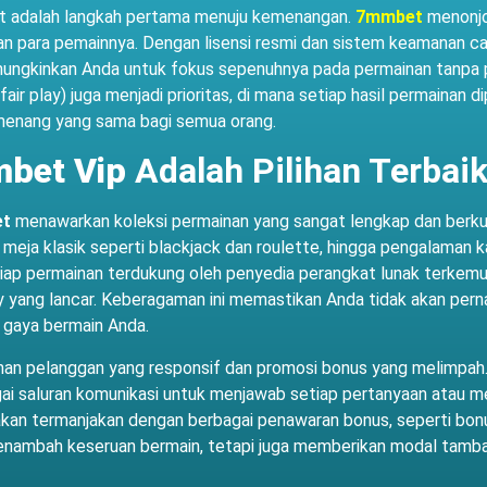
pat adalah langkah pertama menuju kemenangan.
7mmbet
menonjo
ara pemainnya. Dengan lisensi resmi dan sistem keamanan cangg
ungkinkan Anda untuk fokus sepenuhnya pada permainan tanpa per
ir play) juga menjadi prioritas, di mana setiap hasil permainan d
menang yang sama bagi semua orang.
mbet Vip
Adalah Pilihan Terbai
et
menawarkan koleksi permainan yang sangat lengkap dan berkuali
 meja klasik seperti blackjack dan roulette, hingga pengalaman 
ap permainan terdukung oleh penyedia perangkat lunak terkemuka
y yang lancar. Keberagaman ini memastikan Anda tidak akan pe
 gaya bermain Anda.
anan pelanggan yang responsif dan promosi bonus yang melimpah
ai saluran komunikasi untuk menjawab setiap pertanyaan atau m
 akan termanjakan dengan berbagai penawaran bonus, seperti bonu
menambah keseruan bermain, tetapi juga memberikan modal tamb