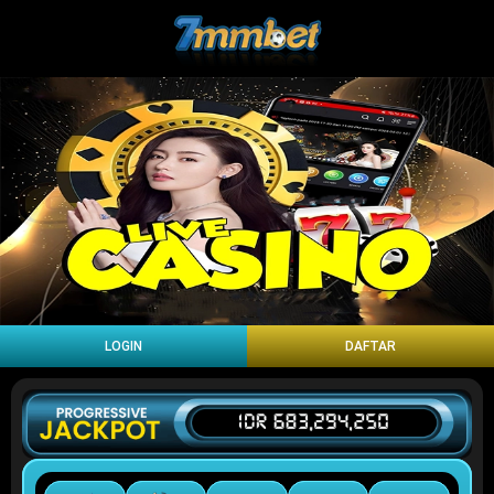
LOGIN
DAFTAR